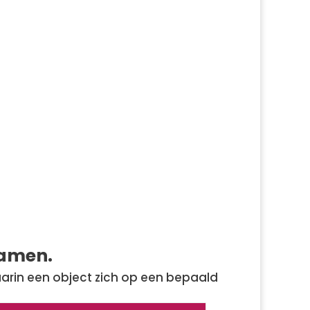
namen.
arin een object zich op een
bepaald