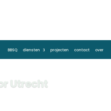
BBSQ
diensten
projecten
contact
over
r Utrecht