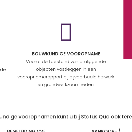

BOUWKUNDIGE VOOROPNAME
Vooraf de toestand van omliggende
objecten vastleggen in een
 de
vooropnamerapport bij bijvoorbeeld heiwerk
en grondwerkzaamheden.
kundige vooropnamen kunt u bij Status Quo ook tere
BEGELEIDING VVE
AANKOOP- /